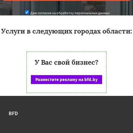
Даю согласие на обработку персональных данных
Услуги в следующих городах области:
У Вас свой бизнес?
Разместите рекламу на bfd.by
BFD