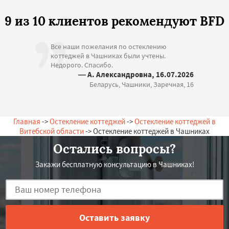
9 из 10 клиентов рекомендуют BFD
Все наши пожелания по остеклению
коттеджей в Чашниках были учтены.
Недорого. Спасибо.
— А. Александровна, 16.07.2026
Беларусь, Чашники, Заречная, 16
Главная
->
Остекление коттеджей
->
Остекление коттеджей в
Витебской области
-> Остекление коттеджей в Чашниках
Остались вопросы?
Закажи бесплатную консультацию в Чашниках!