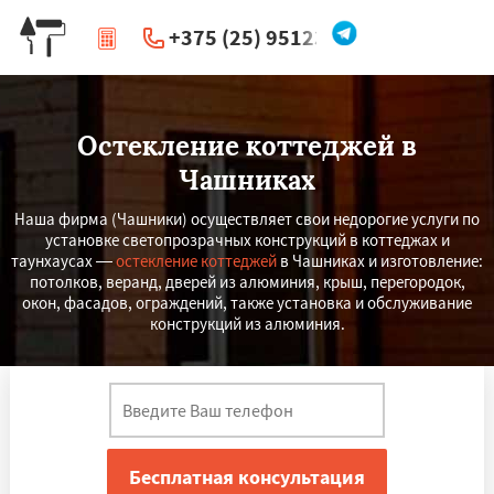
+375 (25) 951234
|
Перезвоните мне
Остекление коттеджей в
Чашниках
Наша фирма (Чашники) осуществляет свои недорогие услуги по
установке светопрозрачных конструкций в коттеджах и
таунхаусах —
остекление коттеджей
в Чашниках и изготовление:
потолков, веранд, дверей из алюминия, крыш, перегородок,
окон, фасадов, ограждений, также установка и обслуживание
конструкций из алюминия.