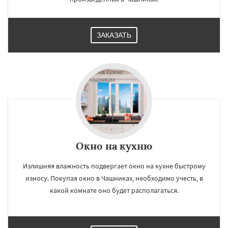
×
×
ЗАКАЗАТЬ
Работаем по
УЗНАТЬ ПОДРОБНЕЕ
регионам
Даю согласие на обработку персональных данных
Окно на кухню
Излишняя влажность подвергает окно на кухне быстрому
износу. Покупая окно в Чашниках, необходимо учесть, в
какой комнате оно будет располагаться.