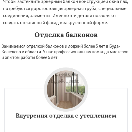
Чтобы застеклить эркерный балкон конструкцией окна пвх,
потребуются дорогостоящая эркерная труба, специальные
соединения, элементы. Именно эти детали позволяют
создать стеклянный фасад в закругленной форме.
Отделка балконов
Занимаемся отделкой балконов и лоджий более 5 лет в Буда-
Кошелево и области. У нас профессиональная команда мастеров
и опытом работы более 5 лет.
Внутрення отделка с утеплением