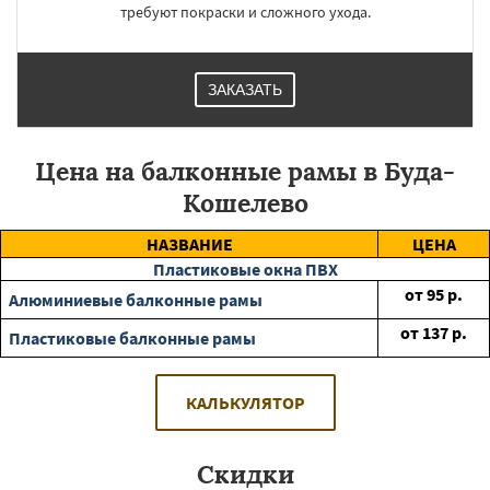
требуют покраски и сложного ухода.
ЗАКАЗАТЬ
Цена на балконные рамы в Буда-
Кошелево
НАЗВАНИЕ
ЦЕНА
Пластиковые окна ПВХ
от
95
р.
Алюминиевые балконные рамы
от
137
р.
Пластиковые балконные рамы
КАЛЬКУЛЯТОР
Скидки