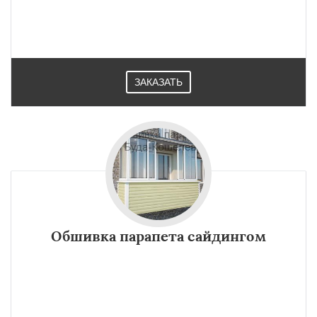
ЗАКАЗАТЬ
Обшивка парапета сайдингом
×
×
Работаем по
УЗНАТЬ ПОДРОБНЕЕ