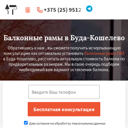
+375 (25) 951234
|
Перезвоните мне
Балконные рамы в Буда-Кошелево
Обратившись к нам , вы сможете получить исчерпывающую
консультацию как оптимально установить
балконные рамы ПВХ
в Буда-Кошелево, рассчитать актуальную стоимость балкона по
предварительным размерам. Мы в свою очередь подберем
необходимый вам вариант остекления балкона.
Даю согласие на обработку персональных данных