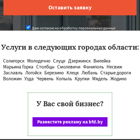
Даю согласие на обработку персональных данных
Услуги в следующих городах области:
Солигорск
Молодечно
Слуцк
Дзержинск
Вилейка
Марьина Горка
Столбцы
Смолевичи
Фаниполь
Несвиж
Заславль
Логойск
Березино
Клецк
Любань
Старые дороги
Воложин
Узда
Червень
Копыль
Крупки
Мядель
Жодино
У Вас свой бизнес?
Разместите рекламу на bfd.by