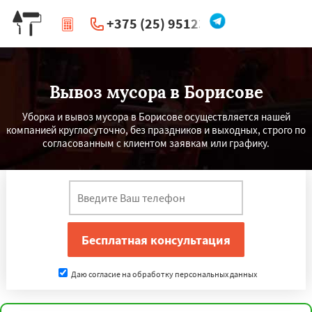
+375 (25) 951234
|
Перезвоните мне
Вывоз мусора в Борисове
Уборка и вывоз мусора в Борисове осуществляется нашей
компанией круглосуточно, без праздников и выходных, строго по
согласованным с клиентом заявкам или графику.
Даю согласие на обработку персональных данных