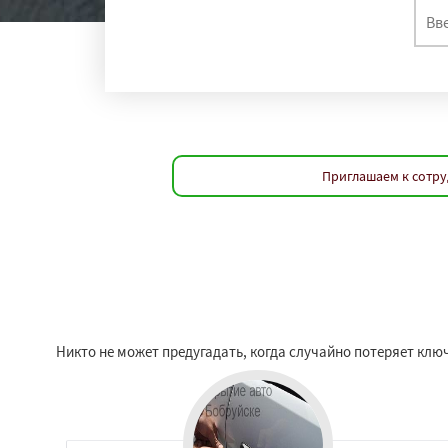
Приглашаем к сотру
Никто не может предугадать, когда случайно потеряет ключ