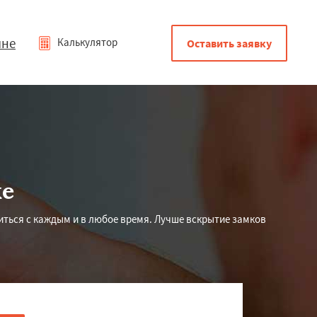
мне
Калькулятор
Оставить заявку
ке
иться с каждым и в любое время. Лучше вскрытие замков