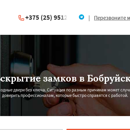
+375 (25) 951234
|
Перезвоните 
скрытие замков в Бобруйс
входные двери без ключа. Ситуация по разным причинам может случ
доверить профессионалам, которые быстро справятся с работой.