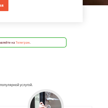
авляйте на
Телеграм
.
 популярной услугой.