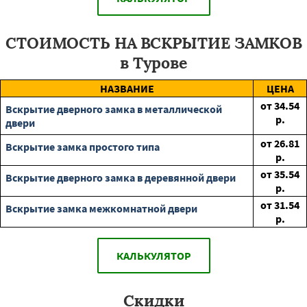
СТОИМОСТЬ НА ВСКРЫТИЕ ЗАМКОВ
в Турове
НАЗВАНИЕ
ЦЕНА
от
34.54
Вскрытие дверного замка в металлической
р.
двери
от
26.81
Вскрытие замка простого типа
р.
от
35.54
Вскрытие дверного замка в деревянной двери
р.
от
31.54
Вскрытие замка межкомнатной двери
р.
КАЛЬКУЛЯТОР
Скидки