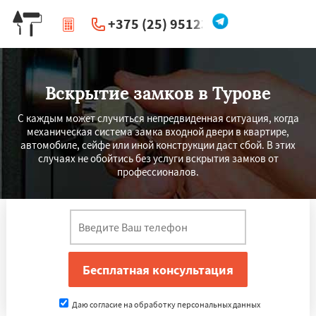
+375 (25) 951234
|
Перезвоните мне
Вскрытие замков в Турове
С каждым может случиться непредвиденная ситуация, когда
механическая система замка входной двери в квартире,
автомобиле, сейфе или иной конструкции даст сбой. В этих
случаях не обойтись без услуги вскрытия замков от
профессионалов.
Даю согласие на обработку персональных данных