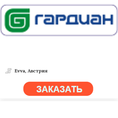
Evva, Австрия