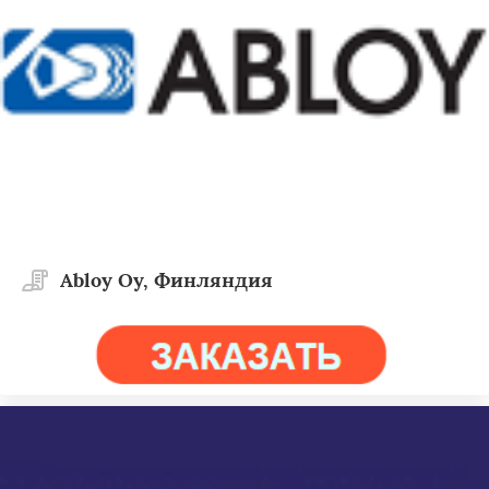
Abloy Oy, Финляндия