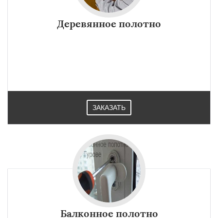
Деревянное полотно
×
×
Работаем по
УЗНАТЬ ПОДРОБНЕЕ
регионам
Хойники
Чечерск
ЗАКАЗАТЬ
Даю согласие на обработку персональных данных
Балконное полотно