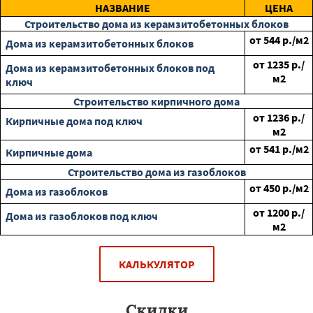
НАЗВАНИЕ
ЦЕНА
Строительство дома из керамзитобетонных блоков
от
544
р./м2
Дома из керамзитобетонных блоков
от
1235
р./
Дома из керамзитобетонных блоков под
м2
ключ
Строительство кирпичного дома
от
1236
р./
Кирпичные дома под ключ
м2
от
541
р./м2
Кирпичные дома
Строительство дома из газоблоков
от
450
р./м2
Дома из газоблоков
от
1200
р./
Дома из газоблоков под ключ
м2
КАЛЬКУЛЯТОР
Скидки