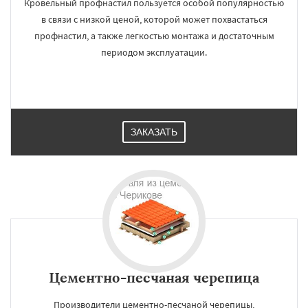
Кровельный профнастил пользуется особой популярностью
в связи с низкой ценой, которой может похвастаться
профнастил, а также легкостью монтажа и достаточным
периодом эксплуатации.
ЗАКАЗАТЬ
Цементно-песчаная черепица
Производители цементно-песчаной черепицы,