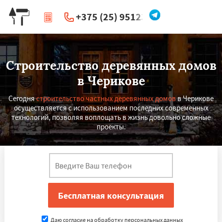
+375 (25) 951234
|
Перезвоните мне
Строительство деревянных домов
в Черикове
Сегодня
строительство частных деревянных домов
в Черикове
осуществляется с использованием последних современных
технологий, позволяя воплощать в жизнь довольно сложные
проекты.
Даю согласие на обработку персональных данных