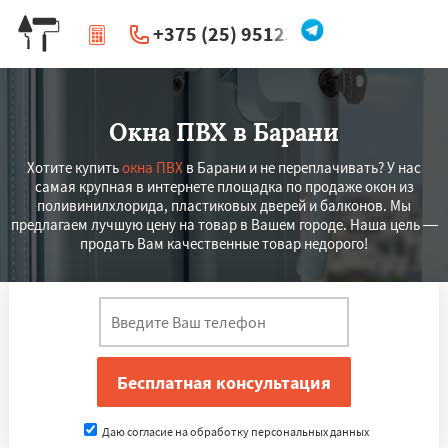
+375 (25) 951234
|
Перезвоните мне
Окна ПВХ в Барани
Хотите купить
окна ПВХ
в Барани и не переплачивать? У нас
самая крупная в интернете площадка по продаже окон из
поливинилхлорида, пластиковых дверей и балконов. Мы
предлагаем лучшую цену на товар в Вашем городе. Наша цель —
продать Вам качественные товар недорого!
Даю согласие на обработку персональных данных