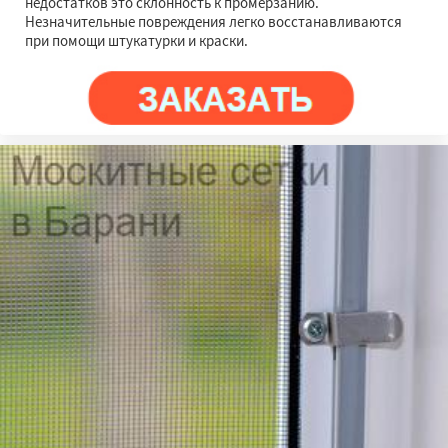
недостатков это склонность к промерзанию.
Незначительные повреждения легко восстанавливаются
при помощи штукатурки и краски.